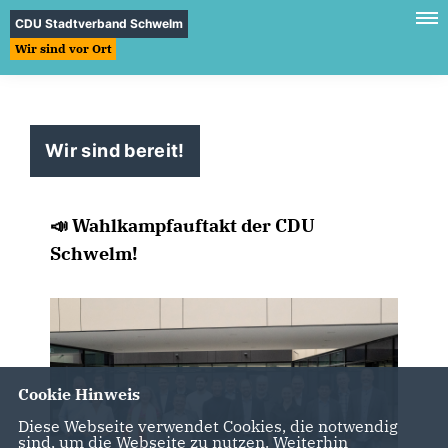
CDU Stadtverband Schwelm
Wir sind vor Ort
Wir sind bereit!
📣 Wahlkampfauftakt der CDU
Schwelm!
Cookie Hinweis
Diese Webseite verwendet Cookies, die notwendig
sind, um die Webseite zu nutzen. Weiterhin