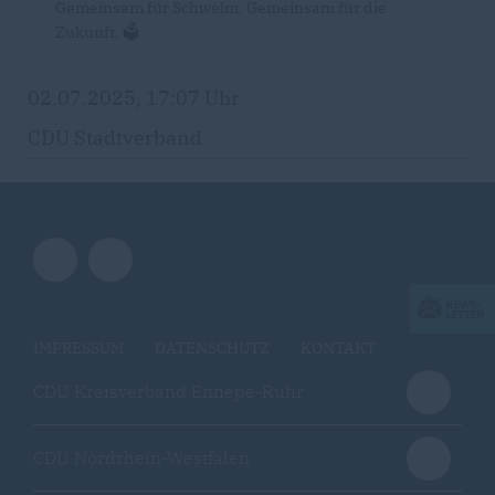
Gemeinsam für Schwelm. Gemeinsam für die
Zukunft. 🗳️
02.07.2025, 17:07 Uhr
CDU Stadtverband
IMPRESSUM
DATENSCHUTZ
KONTAKT
CDU Kreisverband Ennepe-Ruhr
CDU Nordrhein-Westfalen