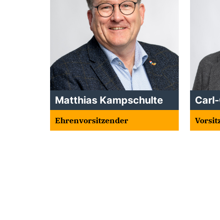
Matthias Kampschulte
Carl-
Ehrenvorsitzender
Vorsit