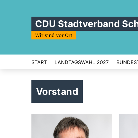
CDU Stadtverband Sc
Wir sind vor Ort
START
LANDTAGSWAHL 2027
BUNDES
Vorstand