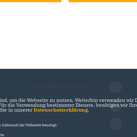
CDU Kreisverband Ennepe-Ruhr
nd, um die Webseite zu nutzen. Weiterhin verwenden wir Di
r die Verwendung bestimmter Dienste, benötigen wir Ihre 
CDU Nordrhein-Westfalen
 Sie in unserer
Datenschutzerklärung
.
CDU Deutschlands
Gebrauch der Webseite benötigt.
te.