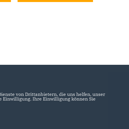
enste von Drittanbietern, die uns helfen, unser
Einwilligung. Ihre Einwilligung können Sie