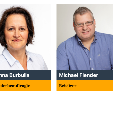
nna Burbulla
Michael Flender
ederbeauftragte
Beisitzer