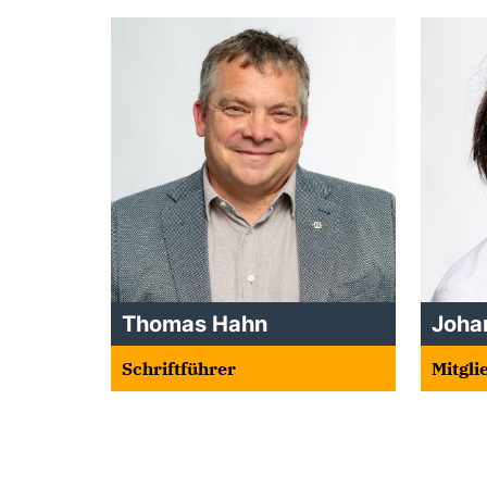
Thomas Hahn
Joha
Schriftführer
Mitgli