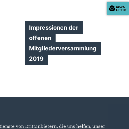
Impressionen der
offenen
Mitgliederversammlung
2019
enste von Drittanbietern, die uns helfen, unser