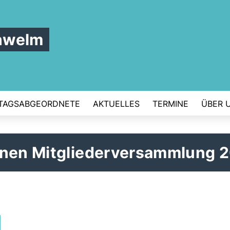
hwelm
TAGSABGEORDNETE
AKTUELLES
TERMINE
ÜBER 
enen Mitgliederversammlung 