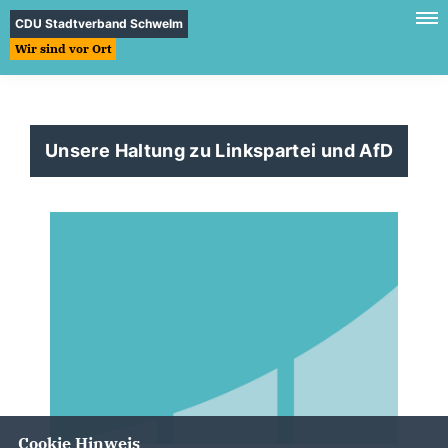
CDU Stadtverband Schwelm
Wir sind vor Ort
Unsere Haltung zu Linkspartei und AfD
Cookie Hinweis