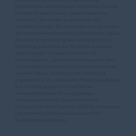
persönlichen und emotionalen Ansprache lobte sie
Matthias Kampschulte als „einen besonderen
Menschen“, der immer „ausgleichend und
vermittelnd wirkte“. Sie dankte ihm auch im Namen
der versammelten Parteimitglieder für seine „vielen
Jahre der Verantwortung und aktiven politischen
Gestaltung zum Wohle der Menschen in unserer
Stadt Schwelm“. Christiane Sartor bat die
Parteimitglieder, „mit mir konform zu gehen, dass
wir Matthias Kampschute zum Ehrenvorsitzenden
machen“. Dieser Vorschlag wurde einstimmig
angenommen. Die anwesenden Mitglieder erhoben
sich für ihren Applaus von den Plätzen
undverabschiedeten ihren langjährigen
Vorsitzenden feierlich. Damit ist Matthias
Kampschulte neben Friedrich-Wilhelm Nockemann
nun der zweite Ehrenvorsitzende des CDU-
Stadtverbandes Schwelm.