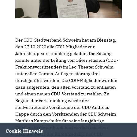
Der CDU-Stadtverband Schwelm hat am Dienstag,
den 27.10.2020 alle CDU-Mitglieder zur
Jahreshauptversammlung geladen. Die Sitzung
konnte unter der Leitung von Oliver Flüshöh (CDU-
Fraktionsvorsitzender) im Leo-Theater Schwelm
unter allen Corona-Auflagen störungsfrei
durchgeführt werden. Die CDU-Mitglieder wurden
dazu aufgerufen, den alten Vorstand zu entlasten
und einen neuen CDU-Vorstand zu wählen. Zu
Beginn der Versammlung wurde der
stellvertretende Vorsitzende der CDU Andreas
Happe durch den Vorsitzenden der CDU Schwelm
Matthias Kampschulte für seine langjährige
Tätigkeit in dieser Funktion feierlich mit einer
Cookie Hinweis
Urkunde sowie der Ehrenmedaille der CDU